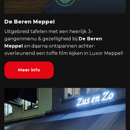
De Beren Meppel
Uitgebreid tafelen met een heerlijk 3-
gangenmenu & gezelligheid bij
De Beren
Meppel
en daarna ontspannen achter-
overleunend een toffe film kijken in Luxor Meppel!
Meer info