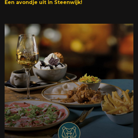
Een avondje uit in Steenwijk!