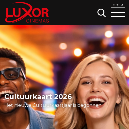
Cultuurkaart 2026
Het nieuwe Cultuurkaartjaar is begonnen!