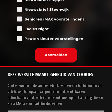
Nieuwsbrief Steenwijk
Senioren (MAX voorstellingen)
Ladies Night
Peuter/kleuter voorstellingen
DEZE WEBSITE MAAKT GEBRUIK VAN COOKIES
Cookies kunnen onder andere gebruikt worden voor het bijhouden van
statistieken, het opslaan van producten in de winkelwagen,
Contact
Zakelijk
optimaliseren van de website, om voorkeuren op te slaan, integratie van
Social Media, voor marketingdoeleinden.
Sitemap
Privacy statement