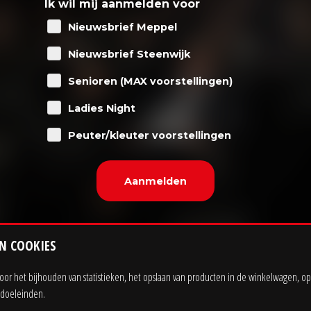
Ik wil mij aanmelden voor
Nieuwsbrief Meppel
Nieuwsbrief Steenwijk
Senioren (MAX voorstellingen)
Ladies Night
Peuter/kleuter voorstellingen
N COOKIES
r het bijhouden van statistieken, het opslaan van producten in de winkelwagen, op
ngdoeleinden.
Sitemap
Privacy statement