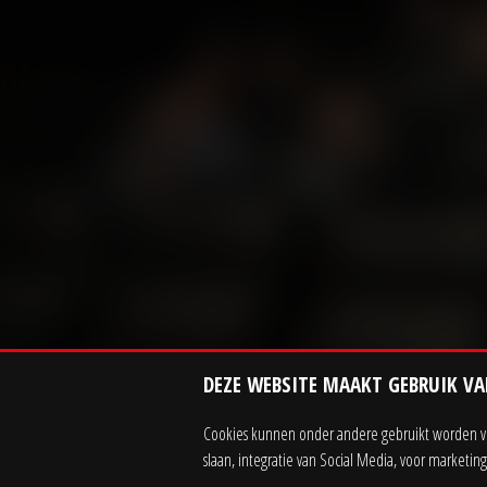
DEZE WEBSITE MAAKT GEBRUIK VA
Cookies kunnen onder andere gebruikt worden voo
slaan, integratie van Social Media, voor marketi
Contact
Zakelijk