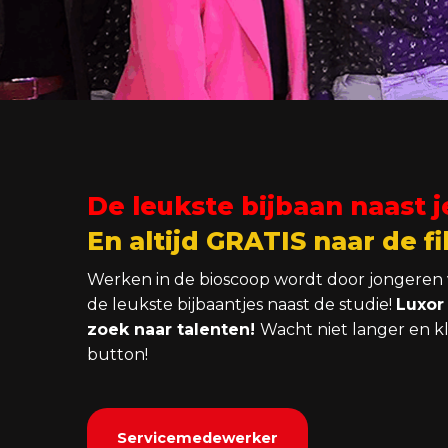
De leukste bijbaan naast j
En altijd GRATIS naar de fi
Werken in de bioscoop wordt door jongeren 
de leukste bijbaantjes naast de studie!
Luxor 
zoek naar talenten!
Wacht niet langer en k
button!
Servicemedewerker