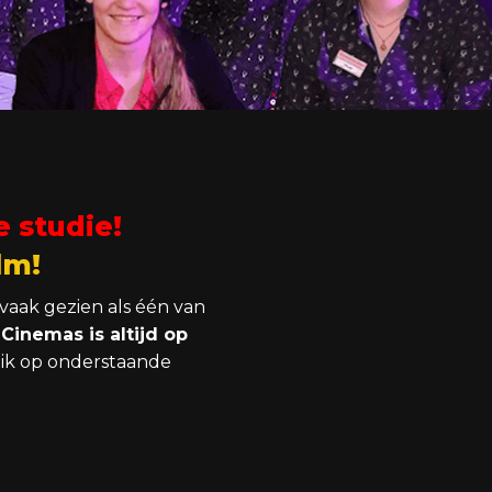
e studie!
lm!
vaak gezien als één van
Cinemas is altijd op
lik op onderstaande