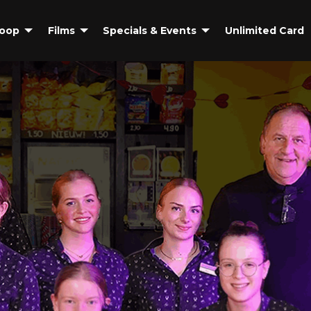
coop
Films
Specials & Events
Unlimited Card