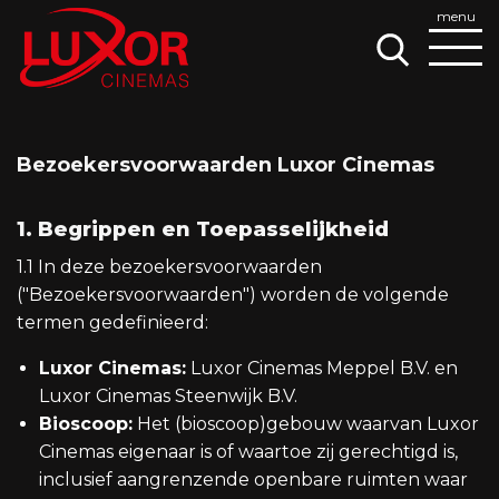
Bezoekersvoorwaarden Luxor Cinemas
1. Begrippen en Toepasselijkheid
1.1 In deze bezoekersvoorwaarden
("Bezoekersvoorwaarden") worden de volgende
termen gedefinieerd:
Luxor Cinemas:
Luxor Cinemas Meppel B.V. en
Luxor Cinemas Steenwijk B.V.
Bioscoop:
Het (bioscoop)gebouw waarvan Luxor
Cinemas eigenaar is of waartoe zij gerechtigd is,
inclusief aangrenzende openbare ruimten waar