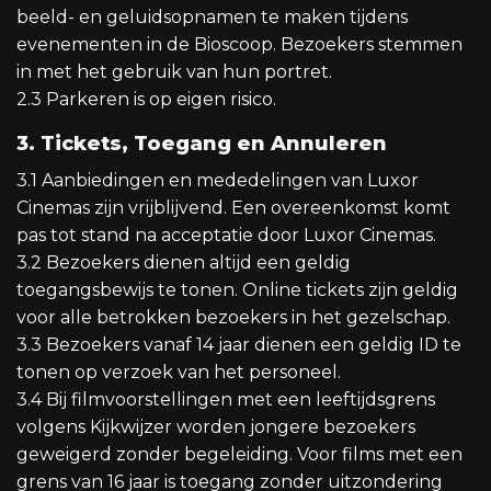
beeld- en geluidsopnamen te maken tijdens
evenementen in de Bioscoop. Bezoekers stemmen
in met het gebruik van hun portret.
2.3 Parkeren is op eigen risico.
3. Tickets, Toegang en Annuleren
3.1 Aanbiedingen en mededelingen van Luxor
Cinemas zijn vrijblijvend. Een overeenkomst komt
pas tot stand na acceptatie door Luxor Cinemas.
3.2 Bezoekers dienen altijd een geldig
toegangsbewijs te tonen. Online tickets zijn geldig
voor alle betrokken bezoekers in het gezelschap.
3.3 Bezoekers vanaf 14 jaar dienen een geldig ID te
tonen op verzoek van het personeel.
3.4 Bij filmvoorstellingen met een leeftijdsgrens
volgens Kijkwijzer worden jongere bezoekers
geweigerd zonder begeleiding. Voor films met een
grens van 16 jaar is toegang zonder uitzondering