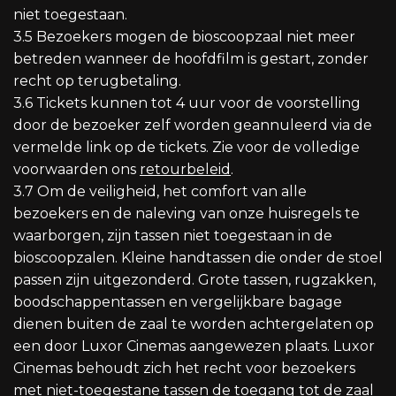
niet toegestaan.
3.5 Bezoekers mogen de bioscoopzaal niet meer
betreden wanneer de hoofdfilm is gestart, zonder
recht op terugbetaling.
3.6 Tickets kunnen tot 4 uur voor de voorstelling
door de bezoeker zelf worden geannuleerd via de
vermelde link op de tickets. Zie voor de volledige
voorwaarden ons
retourbeleid
.
3.7 Om de veiligheid, het comfort van alle
bezoekers en de naleving van onze huisregels te
waarborgen, zijn tassen niet toegestaan in de
bioscoopzalen. Kleine handtassen die onder de stoel
passen zijn uitgezonderd. Grote tassen, rugzakken,
boodschappentassen en vergelijkbare bagage
dienen buiten de zaal te worden achtergelaten op
een door Luxor Cinemas aangewezen plaats. Luxor
Cinemas behoudt zich het recht voor bezoekers
met niet-toegestane tassen de toegang tot de zaal