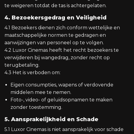
te weigeren totdat de tas is achtergelaten.
4. Bezoekersgedrag en Veiligheid
4.1 Bezoekers dienen zich conform wettelijke en
maatschappelijke normen te gedragen en
aanwijzingen van personeel op te volgen.
4.2 Luxor Cinemas heeft het recht bezoekers te
verwijderen bij wangedrag, zonder recht op
terugbetaling.
4.3 Het is verboden om:
Eigen consumpties, wapens of verdovende
middelen mee te nemen.
Foto-, video- of geluidsopnamen te maken
zonder toestemming.
5. Aansprakelijkheid en Schade
5.1 Luxor Cinemas is niet aansprakelijk voor schade