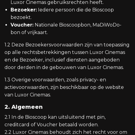
Luxor Cinemas gebruiksrechten heeft.
Bezoeker:
Iedere persoon die de Bioscoop
bezoekt.
Voucher:
Nationale Bioscoopbon, MaDiWoDo-
bon of vrijkaart.
1.2 Deze Bezoekersvoorwaarden zijn van toepassing
op alle rechtsbetrekkingen tussen Luxor Cinemas
en de Bezoeker, inclusief diensten aangeboden
door derden in de gebouwen van Luxor Cinemas.
1.3 Overige voorwaarden, zoals privacy- en
actievoorwaarden, zijn beschikbaar op de website
van Luxor Cinemas.
2. Algemeen
2.1 In de Bioscoop kan uitsluitend met pin,
creditcard of Voucher betaald worden.
2.2 Luxor Cinemas behoudt zich het recht voor om