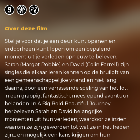
o
o
o
Over deze film
Stel je voor dat je een deur kunt openen en
erdoorheen kunt lopen om een bepalend
moment uit je verleden opnieuw te beleven.
Sarah (Margot Robbie) en David (Colin Farrell) zijn
singles die elkaar leren kennen op de bruiloft van
een gemeenschappelijke vriend en niet lang
daarna, door een verrassende speling van het lot,
in een grappig, fantastisch, meeslepend avontuur
belanden. In A Big Bold Beautiful Journey
herbeleven Sarah en David belangrijke
momenten uit hun verleden, waardoor ze inzien
waarom ze zijn geworden tot wat ze in het heden
zijn... en mogelijk een kans krijgen om hun