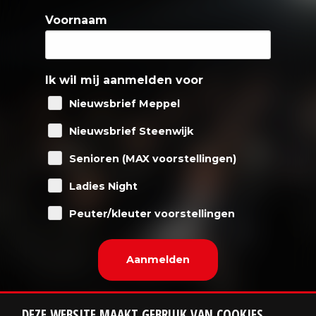
Voornaam
Ik wil mij aanmelden voor
Nieuwsbrief Meppel
Nieuwsbrief Steenwijk
Senioren (MAX voorstellingen)
Ladies Night
Peuter/kleuter voorstellingen
DEZE WEBSITE MAAKT GEBRUIK VAN COOKIES