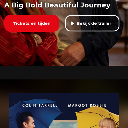
A Big Bold Beautiful Journey
Tickets en tijden
Bekijk de trailer