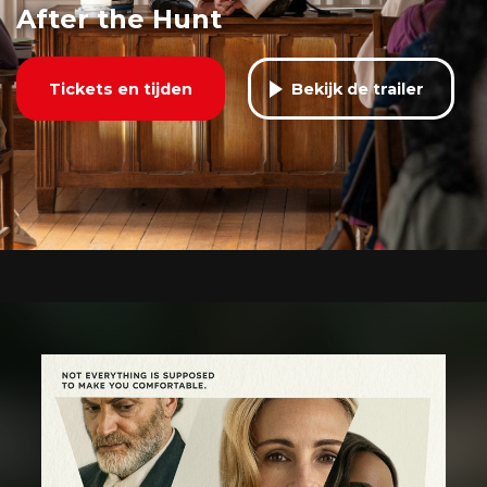
After the Hunt
Tickets en tijden
Bekijk de trailer