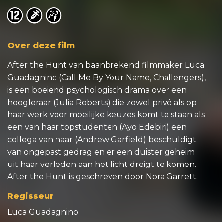
o
o
o
Over deze film
After the Hunt van baanbrekend filmmaker Luca
Guadagnino (Call Me By Your Name, Challengers),
is een boeiend psychologisch drama over een
hoogleraar (Julia Roberts) die zowel privé als op
haar werk voor moeilijke keuzes komt te staan als
een van haar topstudenten (Ayo Edebiri) een
collega van haar (Andrew Garfield) beschuldigt
van ongepast gedrag en er een duister geheim
uit haar verleden aan het licht dreigt te komen.
After the Hunt is geschreven door Nora Garrett.
Regisseur
Luca Guadagnino