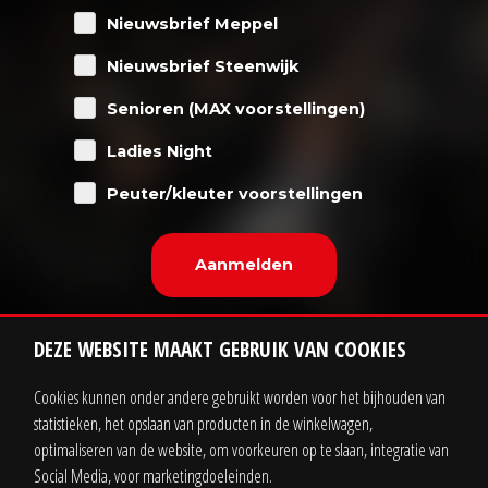
Nieuwsbrief Meppel
Nieuwsbrief Steenwijk
Senioren (MAX voorstellingen)
Ladies Night
Peuter/kleuter voorstellingen
DEZE WEBSITE MAAKT GEBRUIK VAN COOKIES
Cookies kunnen onder andere gebruikt worden voor het bijhouden van
statistieken, het opslaan van producten in de winkelwagen,
Contact
Zakelijk
optimaliseren van de website, om voorkeuren op te slaan, integratie van
Social Media, voor marketingdoeleinden.