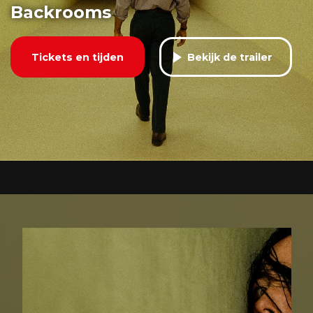
Backrooms
Tickets en tijden
Bekijk de trailer