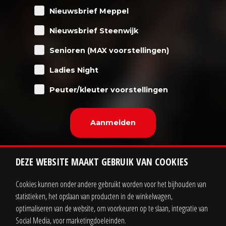
Nieuwsbrief Meppel
Nieuwsbrief Steenwijk
Senioren (MAX voorstellingen)
Ladies Night
Peuter/kleuter voorstellingen
DEZE WEBSITE MAAKT GEBRUIK VAN COOKIES
Cookies kunnen onder andere gebruikt worden voor het bijhouden van
statistieken, het opslaan van producten in de winkelwagen,
Contact
Zakelijk
optimaliseren van de website, om voorkeuren op te slaan, integratie van
Social Media, voor marketingdoeleinden.