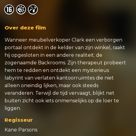
o
o
o
Over deze film
Wanneer meubelverkoper Clark een verborgen
portaal ontdekt in de kelder van zijn winkel, raakt
hij opgesloten in een andere realiteit; de
zogenaamde Backrooms. Zijn therapeut probeert
hem te redden en ontdekt een mysterieus
labyrint van verlaten kantoorruimtes die niet
alleen oneindig lijken, maar ook steeds
veranderen. Terwijl de tijd vervaagt, blijkt net
buiten zicht ook iets onmenselijks op de loer te
liggen.
Regisseur
Kane Parsons