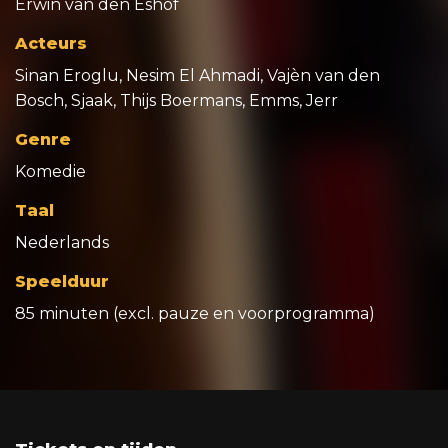
Erwin van den Eshof
Acteurs
Sinan Eroglu, Nesim El Ahmadi, Vajèn van den
Bosch, Sjaak, Thijs Boermans, Emms, Jerr
Genre
Komedie
Taal
Nederlands
Speelduur
85 minuten (excl. pauze en voorprogramma)