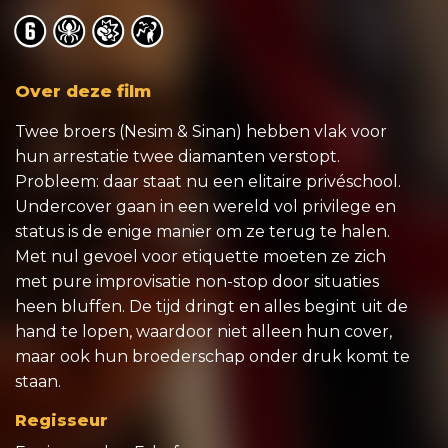
o
o
o
o
Over deze film
Twee broers (Nesim & Sinan) hebben vlak voor
hun arrestatie twee diamanten verstopt.
Probleem: daar staat nu een elitaire privéschool.
Undercover gaan in een wereld vol privilege en
status is de enige manier om ze terug te halen.
Met nul gevoel voor etiquette moeten ze zich
met pure improvisatie non-stop door situaties
heen bluffen. De tijd dringt en alles begint uit de
hand te lopen, waardoor niet alleen hun cover,
maar ook hun broederschap onder druk komt te
staan.
Regisseur