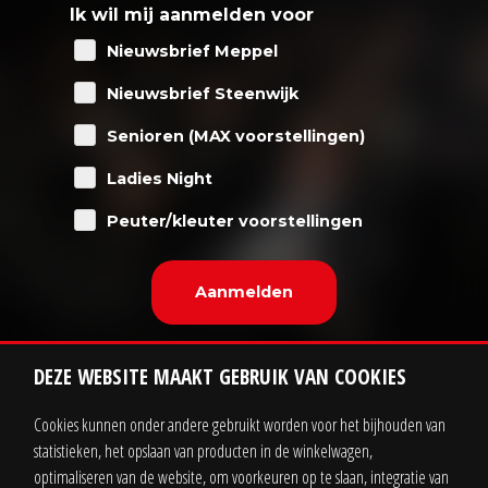
Ik wil mij aanmelden voor
Nieuwsbrief Meppel
Nieuwsbrief Steenwijk
Senioren (MAX voorstellingen)
Ladies Night
Peuter/kleuter voorstellingen
DEZE WEBSITE MAAKT GEBRUIK VAN COOKIES
Cookies kunnen onder andere gebruikt worden voor het bijhouden van
statistieken, het opslaan van producten in de winkelwagen,
Contact
Zakelijk
optimaliseren van de website, om voorkeuren op te slaan, integratie van