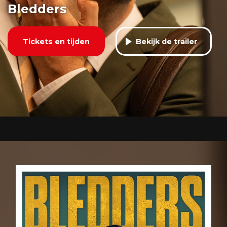
Bledders
Tickets en tijden
Bekijk de trailer