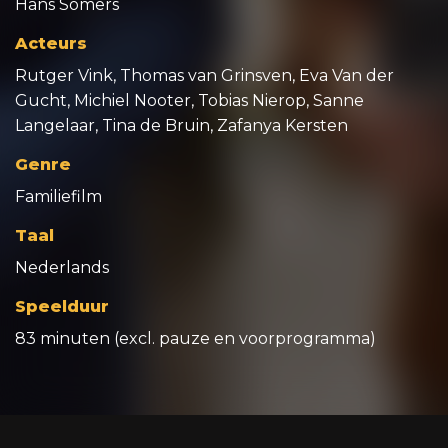
Hans Somers
Acteurs
Rutger Vink, Thomas van Grinsven, Eva Van der
Gucht, Michiel Nooter, Tobias Nierop, Sanne
Langelaar, Tina de Bruin, Zafanya Kersten
Genre
Familiefilm
Taal
Nederlands
Speelduur
83 minuten (excl. pauze en voorprogramma)