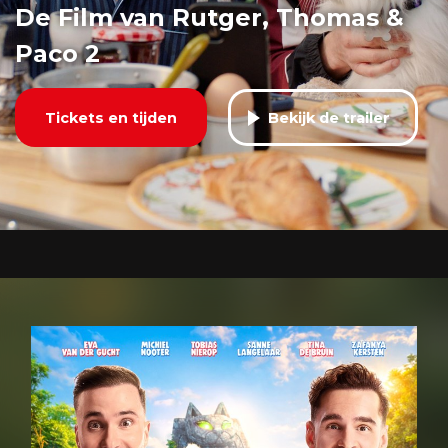
De Film van Rutger, Thomas &
Paco 2
Tickets en tijden
Bekijk de trailer