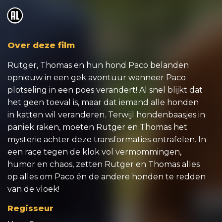
o
Over deze film
Rutger, Thomas en hun hond Paco belanden
opnieuw in een gek avontuur wanneer Paco
plotseling in een poes verandert! Al snel blijkt dat
het geen toeval is, maar dat iemand alle honden
in katten wil veranderen. Terwijl hondenbaasjes in
paniek raken, moeten Rutger en Thomas het
mysterie achter deze transformaties ontrafelen. In
een race tegen de klok vol vermommingen,
humor en chaos, zetten Rutger en Thomas alles
op alles om Paco én de andere honden te redden
van de vloek!
Regisseur