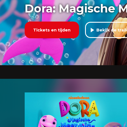
Dora: Magische 
Tickets en tijden
Bekijk de trail