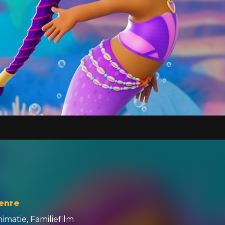
enre
imatie, Familiefilm