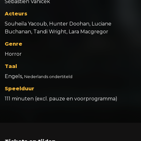
Sébastien Vanicek
Acteurs
Souheila Yacoub, Hunter Doohan, Luciane
Buchanan, Tandi Wright, Lara Macgregor
Genre
Horror
Taal
Engels,
Nederlands ondertiteld
Speelduur
111 minuten (excl. pauze en voorprogramma)