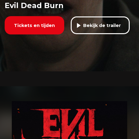
Evil Dead Burn
Tickets en tijden
Bekijk de trailer