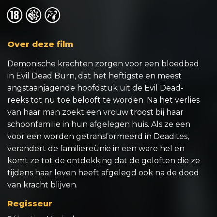
o
o
o
Over deze film
Demonische krachten zorgen voor een bloedbad
in Evil Dead Burn, dat het heftigste en meest
angstaanjagende hoofdstuk uit de Evil Dead-
reeks tot nu toe belooft te worden. Na het verlies
van haar man zoekt een vrouw troost bij haar
schoonfamilie in hun afgelegen huis. Als ze een
voor een worden getransformeerd in Deadites,
verandert de familiereünie in een ware hel en
komt ze tot de ontdekking dat de geloften die ze
tijdens haar leven heeft afgelegd ook na de dood
van kracht blijven.
Regisseur