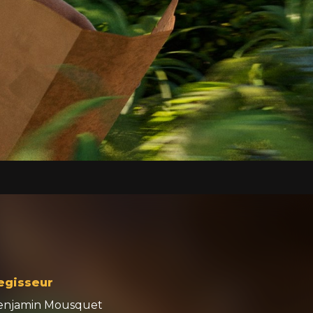
egisseur
enjamin Mousquet