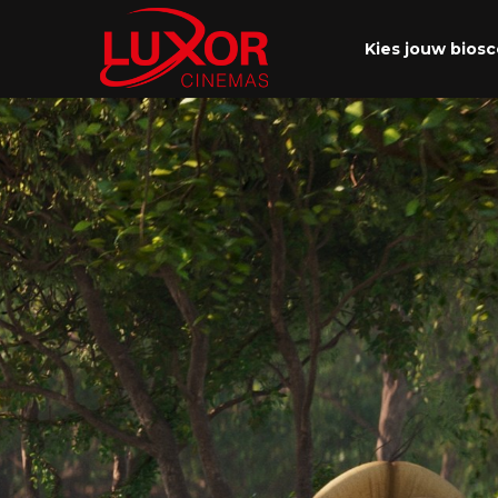
Kies jouw bios