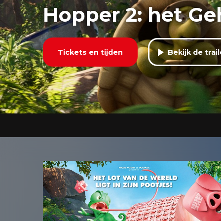
Hopper 2: het G
Tickets en tijden
Bekijk de trail