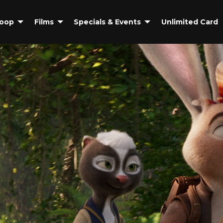
coop
Films
Specials & Events
Unlimited Card