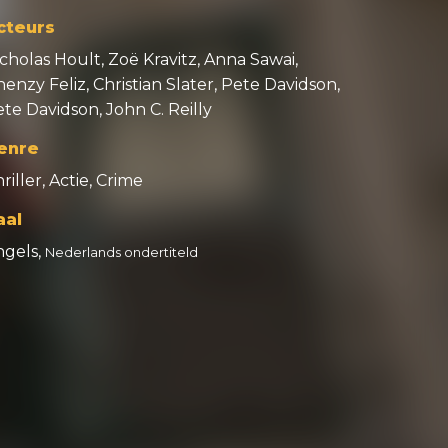
cteurs
cholas Hoult, Zoë Kravitz, Anna Sawai,
enzy Feliz, Christian Slater, Pete Davidson,
te Davidson, John C. Reilly
enre
riller, Actie, Crime
aal
ngels,
Nederlands ondertiteld