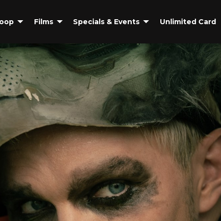
coop
Films
Specials & Events
Unlimited Card