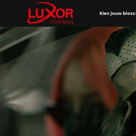
Kies jouw bios