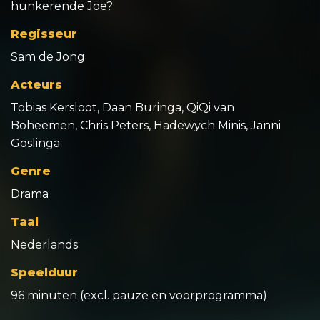
hunkerende Joe?
Regisseur
Sam de Jong
Acteurs
Tobias Kersloot, Daan Buringa, QiQi van
Boheemen, Chris Peters, Hadewych Minis, Janni
Goslinga
Genre
Drama
Taal
Nederlands
Speelduur
96 minuten (excl. pauze en voorprogramma)