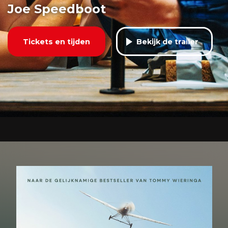
Joe Speedboot
Tickets en tijden
Bekijk de trailer