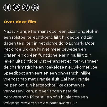
o
o
o
o
Over deze film
Nadat Fransje Hermans door een bizar ongeluk in
een rolstoel terechtkomt, lijkt hij gedoemd zijn
dagen te slijten in het slome dorp Lomark. Door
het ongeluk kan hij niet meer bewegen en
praten, en op één functionele arm na, lijkt zijn
leven uitzichtloos. Dat verandert echter wanneer
de charismatische en roekeloze nieuwkomer Joe
Speedboot arriveert en een onwaarschijnlijke
vriendschap met Fransje sluit. Zal het Fransje
helpen om zijn hartstochtelijke dromen te
verwezenlijken, zijn verlangen naar de
betoverende PJ te stillen of is hij slechts een
volgend project van de naar avontuur