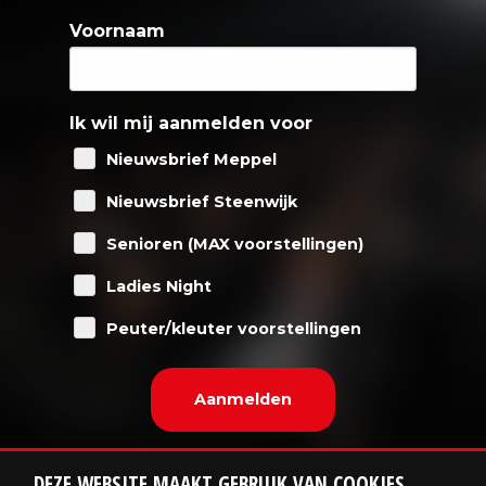
Voornaam
Ik wil mij aanmelden voor
Nieuwsbrief Meppel
Nieuwsbrief Steenwijk
Senioren (MAX voorstellingen)
Ladies Night
Peuter/kleuter voorstellingen
DEZE WEBSITE MAAKT GEBRUIK VAN COOKIES