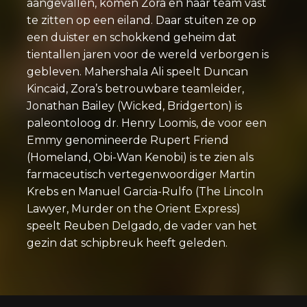
aangevallen, komen Zora en haar team vast
te zitten op een eiland. Daar stuiten ze op
een duister en schokkend geheim dat
tientallen jaren voor de wereld verborgen is
gebleven. Mahershala Ali speelt Duncan
Kincaid, Zora’s betrouwbare teamleider,
Jonathan Bailey (Wicked, Bridgerton) is
paleontoloog dr. Henry Loomis, de voor een
Emmy genomineerde Rupert Friend
(Homeland, Obi-Wan Kenobi) is te zien als
farmaceutisch vertegenwoordiger Martin
Krebs en Manuel Garcia-Rulfo (The Lincoln
Lawyer, Murder on the Orient Express)
speelt Reuben Delgado, de vader van het
gezin dat schipbreuk heeft geleden.