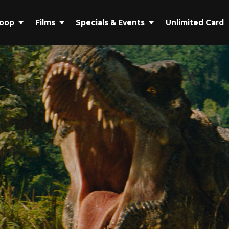
coop
Films
Specials & Events
Unlimited Card