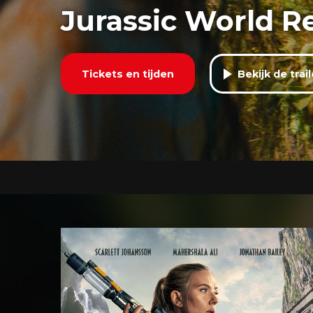
Jurassic World R
Tickets en tijden
Bekijk de trail