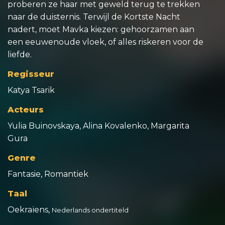
proberen ze haar met geweld terug te trekken
naar de duisternis. Terwijl de Kortste Nacht
nadert, moet Mavka kiezen: gehoorzamen aan
een eeuwenoude vloek, of alles riskeren voor de
liefde.
Regisseur
Katya Tsarik
Acteurs
Yulia Buinovskaya, Alina Kovalenko, Margarita
Gura
Genre
Fantasie, Romantiek
Taal
Oekraïens,
Nederlands ondertiteld