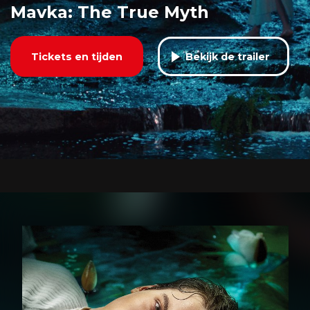
Mavka: The True Myth
Tickets en tijden
Bekijk de trailer