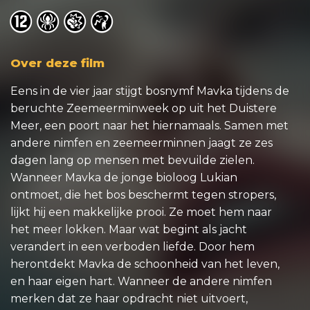
o
o
o
o
Over deze film
Eens in de vier jaar stijgt bosnymf Mavka tijdens de
beruchte Zeemeerminweek op uit het Duistere
Meer, een poort naar het hiernamaals. Samen met
andere nimfen en zeemeerminnen jaagt ze zes
dagen lang op mensen met bevuilde zielen.
Wanneer Mavka de jonge bioloog Lukian
ontmoet, die het bos beschermt tegen stropers,
lijkt hij een makkelijke prooi. Ze moet hem naar
het meer lokken. Maar wat begint als jacht
verandert in een verboden liefde. Door hem
herontdekt Mavka de schoonheid van het leven,
en haar eigen hart. Wanneer de andere nimfen
merken dat ze haar opdracht niet uitvoert,