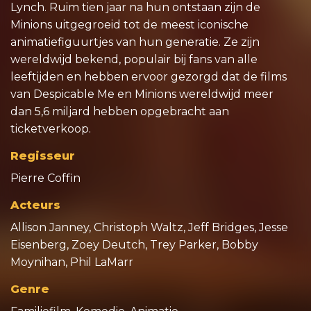
Lynch. Ruim tien jaar na hun ontstaan zijn de
Minions uitgegroeid tot de meest iconische
animatiefiguurtjes van hun generatie. Ze zijn
wereldwijd bekend, populair bij fans van alle
leeftijden en hebben ervoor gezorgd dat de films
van Despicable Me en Minions wereldwijd meer
dan 5,6 miljard hebben opgebracht aan
ticketverkoop.
Regisseur
Pierre Coffin
Acteurs
Allison Janney, Christoph Waltz, Jeff Bridges, Jesse
Eisenberg, Zoey Deutch, Trey Parker, Bobby
Moynihan, Phil LaMarr
Genre