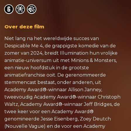
o
o
o
Over deze film
Niet lang na het wereldwijde succes van
Despicable Me 4, de grappigste komedie van de
zomer van 2024, breidt Illumination hun vrolijke
animatie-universum uit met Minions & Monsters,
een nieuw hoofdstuk in de grootste
animatiefranchise ooit. De gerenommeerde
stemmencast bestaat, onder anderen, uit
Academy Award®-winnaar Allison Janney,
tweevoudig Academy Award®-winnaar Christoph
Waltz, Academy Award®-winnaar Jeff Bridges, de
twee keer voor een Academy Award®
genomineerde Jesse Eisenberg, Zoey Deutch
(Nouvelle Vague) en de voor een Academy