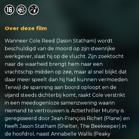
o
o
o
Over deze film
Wanneer Cole Reed (Jason Statham) wordt
beschuldigd van de moord op zijn steenrijke
werkgever, slaat hij op de vlucht. Zijn zoektocht
naar de waarheid brengt hem naar een
vrachtschip midden op zee, maar al snel blijkt dat
daar meer speelt dan hij had kunnen vermoeden.
Terwijl de spanning aan boord oploopt en de
vijand steeds dichterbij komt, raakt Cole verstrikt
in een meedogenloze samenzwering waarin
niemand te vertrouwen is. Actiethriller Mutiny is
geregisseerd door Jean-François Richet (Plane) en
heeft Jason Statham (Shelter, The Beekeeper) in
de hoofdrol, naast Annabelle Wallis (Peaky