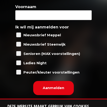
Voornaam
Ik wil mij aanmelden voor
Nieuwsbrief Meppel
Nieuwsbrief Steenwijk
Senioren (MAX voorstellingen)
Ladies Night
Peuter/kleuter voorstellingen
DEZE WEBSITE MAAKT GEBRUIK VAN COOKIES