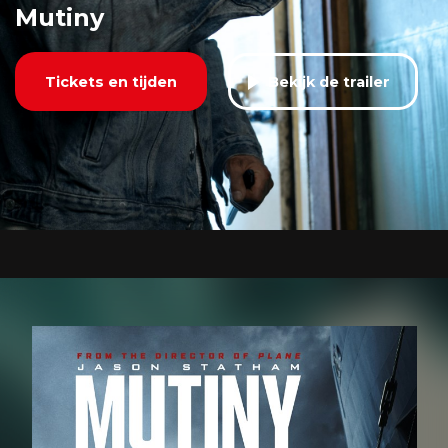
Mutiny
Tickets en tijden
Bekijk de trailer