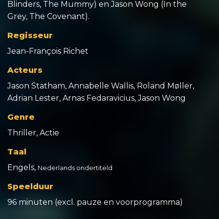
Blinders, The Mummy) en Jason Wong (In the
Grey, The Covenant).
Regisseur
Jean-François Richet
Acteurs
Jason Statham, Annabelle Wallis, Roland Møller,
Adrian Lester, Arnas Fedaravicius, Jason Wong
Genre
Thriller, Actie
Taal
Engels,
Nederlands ondertiteld
Speelduur
96 minuten (excl. pauze en voorprogramma)