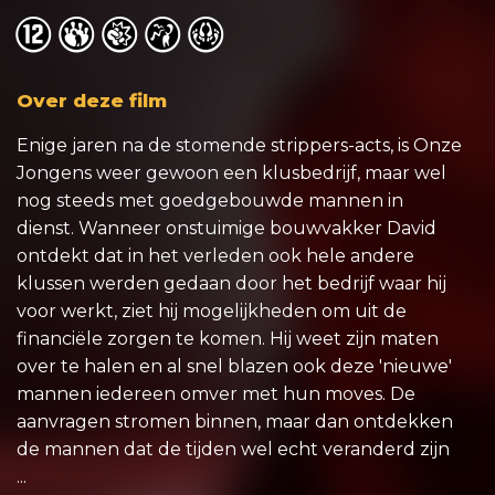
o
o
o
o
o
Over deze film
Enige jaren na de stomende strippers-acts, is Onze
Jongens weer gewoon een klusbedrijf, maar wel
nog steeds met goedgebouwde mannen in
dienst. Wanneer onstuimige bouwvakker David
ontdekt dat in het verleden ook hele andere
klussen werden gedaan door het bedrijf waar hij
voor werkt, ziet hij mogelijkheden om uit de
financiële zorgen te komen. Hij weet zijn maten
over te halen en al snel blazen ook deze 'nieuwe'
mannen iedereen omver met hun moves. De
aanvragen stromen binnen, maar dan ontdekken
de mannen dat de tijden wel echt veranderd zijn
...