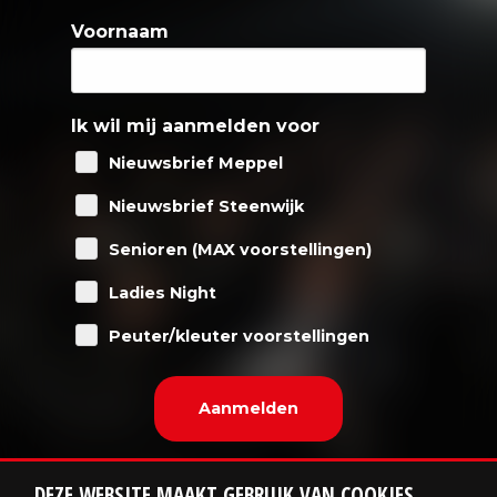
Voornaam
Ik wil mij aanmelden voor
Nieuwsbrief Meppel
Nieuwsbrief Steenwijk
Senioren (MAX voorstellingen)
Ladies Night
Peuter/kleuter voorstellingen
DEZE WEBSITE MAAKT GEBRUIK VAN COOKIES