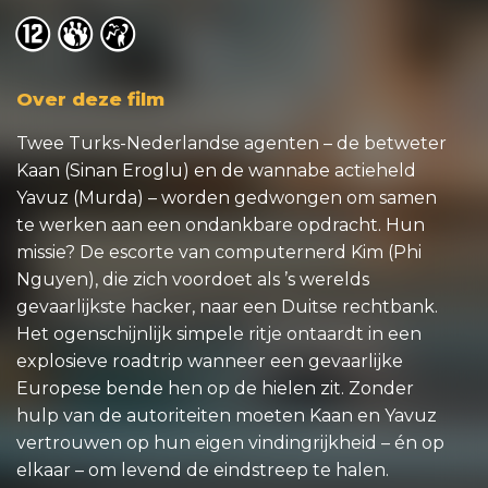
o
o
o
Over deze film
Twee Turks-Nederlandse agenten – de betweter
Kaan (Sinan Eroglu) en de wannabe actieheld
Yavuz (Murda) – worden gedwongen om samen
te werken aan een ondankbare opdracht. Hun
missie? De escorte van computernerd Kim (Phi
Nguyen), die zich voordoet als ’s werelds
gevaarlijkste hacker, naar een Duitse rechtbank.
Het ogenschijnlijk simpele ritje ontaardt in een
explosieve roadtrip wanneer een gevaarlijke
Europese bende hen op de hielen zit. Zonder
hulp van de autoriteiten moeten Kaan en Yavuz
vertrouwen op hun eigen vindingrijkheid – én op
elkaar – om levend de eindstreep te halen.