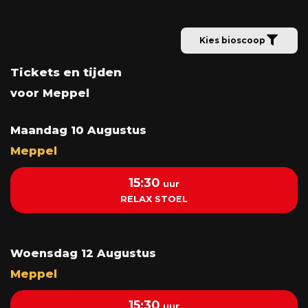
Kies bioscoop
Tickets en tijden
voor Meppel
Maandag 10 Augustus
Meppel
15:30
uur
RELAX STOEL
Woensdag 12 Augustus
Meppel
15:30
uur