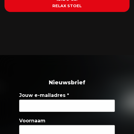
RELAX STOEL
Nieuwsbrief
Jouw e-mailadres
*
Voornaam