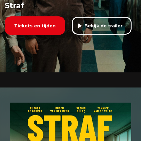
Straf
Tickets en tijden
Bekijk de trailer