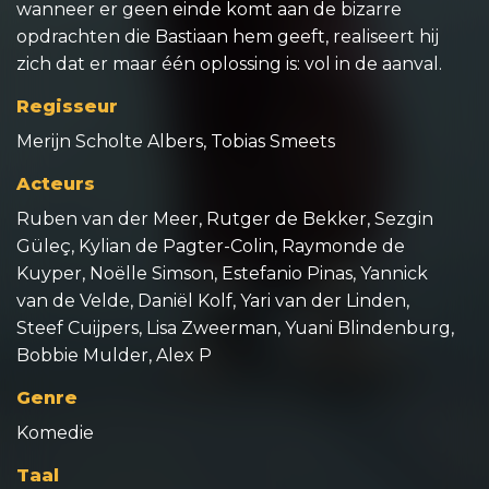
wanneer er geen einde komt aan de bizarre
opdrachten die Bastiaan hem geeft, realiseert hij
zich dat er maar één oplossing is: vol in de aanval.
Regisseur
Merijn Scholte Albers, Tobias Smeets
Acteurs
Ruben van der Meer, Rutger de Bekker, Sezgin
Güleç, Kylian de Pagter-Colin, Raymonde de
Kuyper, Noëlle Simson, Estefanio Pinas, Yannick
van de Velde, Daniël Kolf, Yari van der Linden,
Steef Cuijpers, Lisa Zweerman, Yuani Blindenburg,
Bobbie Mulder, Alex P
Genre
Komedie
Taal