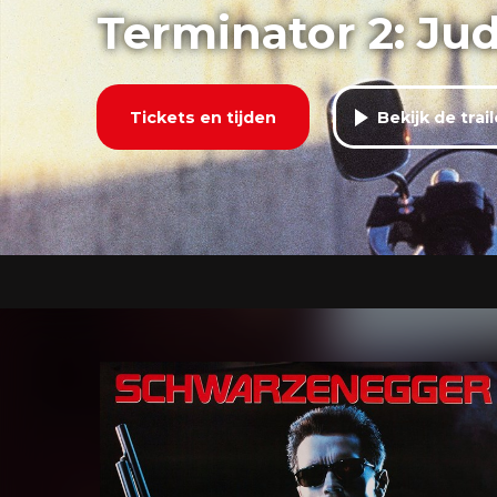
Terminator 2: Ju
Tickets en tijden
Bekijk de trail