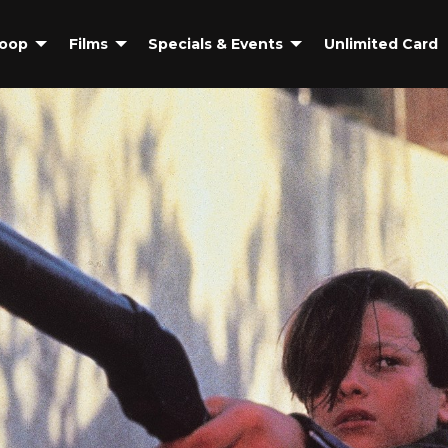
coop
Films
Specials & Events
Unlimited Card