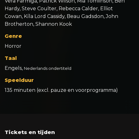
Vera Farmiga, Patrick Wilson, Mia Tomlinson, Ben
Hardy, Steve Coulter, Rebecca Calder, Elliot
Cowan, Kíla Lord Cassidy, Beau Gadsdon, John
Brotherton, Shannon Kook
Genre
Horror
Taal
Engels,
Nederlands ondertiteld
Speelduur
135 minuten (excl. pauze en voorprogramma)
Tickets en tijden