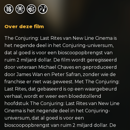
o
o
o
o
Over deze film
The Conjuring: Last Rites van New Line Cinema is
het negende deel in het Conjuring-universum,
dat al goed is voor een bioscoopopbrengst van
ruim 2 miljard dollar. De film wordt geregisseerd
door veteraan Michael Chaves en geproduceerd
door James Wan en Peter Safran, zonder wie de
franchise er niet was geweest. Met The Conjuring:
Last Rites, dat gebaseerd is op een waargebeurd
verhaal, wordt er weer een bloedstollend
hoofdstuk The Conjuring: Last Rites van New Line
Cinema is het negende deel in het Conjuring-
universum, dat al goed is voor een
bioscoopopbrengst van ruim 2 miljard dollar. De