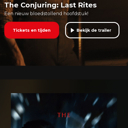
The Conjuring: Last Rites
Een nieuw bloedstollend hoofdstuk!
Tickets en tijden
Bekijk de trailer