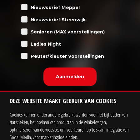
Nieuwsbrief Meppel
Nieuwsbrief Steenwijk
Senioren (MAX voorstellingen)
Ladies Night
Peuter/kleuter voorstellingen
DEZE WEBSITE MAAKT GEBRUIK VAN COOKIES
Cookies kunnen onder andere gebruikt worden voor het bijhouden van
statistieken, het opslaan van producten in de winkelwagen,
Contact
Zakelijk
optimaliseren van de website, om voorkeuren op te slaan, integratie van
Social Media, voor marketingdoeleinden.