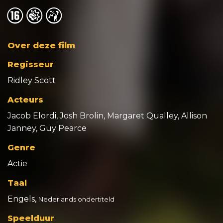
o
o
o
Over deze film
Regisseur
Ridley Scott
Acteurs
Jacob Elordi, Josh Brolin, Margaret Qualley, Allison
Janney, Guy Pearce
Genre
Actie
Taal
Engels,
Nederlands ondertiteld
Speelduur