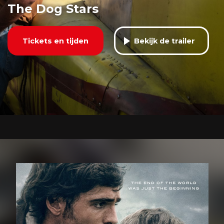
The Dog Stars
Tickets en tijden
Bekijk de trailer