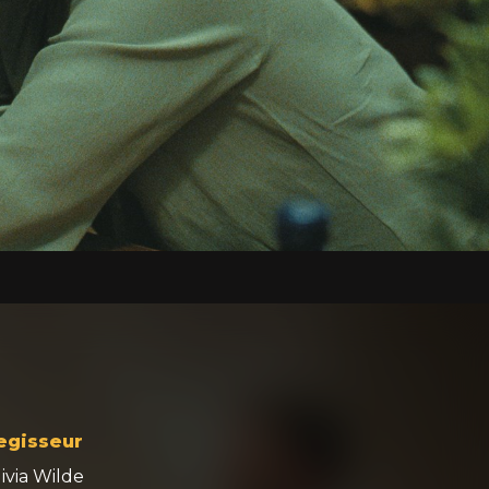
egisseur
ivia Wilde