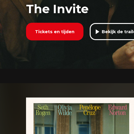
The Invite
Tickets en tijden
Bekijk de trail