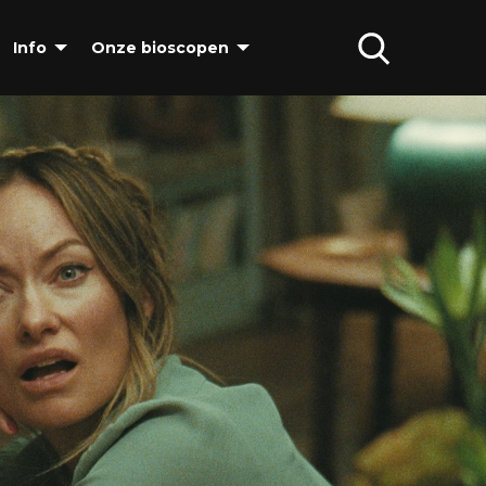
Info
Onze bioscopen