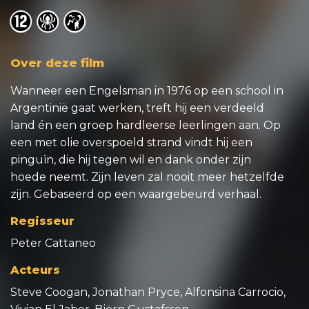
o
o
o
Over deze film
Wanneer een Engelsman in 1976 op een school in
Argentinië gaat werken, treft hij een verdeeld
land én een groep hardleerse leerlingen aan. Op
een met olie overspoeld strand vindt hij een
pinguïn, die hij tegen wil en dank onder zijn
hoede neemt. Zijn leven zal nooit meer hetzelfde
zijn. Gebaseerd op een waargebeurd verhaal.
Regisseur
Peter Cattaneo
Acteurs
Steve Coogan, Jonathan Pryce, Alfonsina Carrocio,