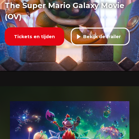
The Super Mario Galaxy Movie
(OV)
Tickets en tijden
Bekijk de trailer