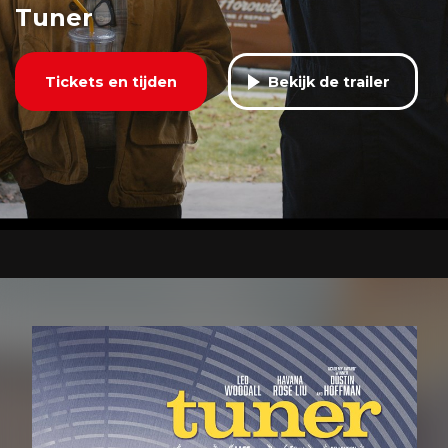
Tuner
Tickets en tijden
Bekijk de trailer