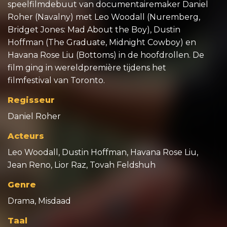
speelfilmdebuut van documentairemaker Daniel
Roher (Navalny) met Leo Woodall (Nuremberg,
Bridget Jones: Mad About the Boy), Dustin
Hoffman (The Graduate, Midnight Cowboy) en
Havana Rose Liu (Bottoms) in de hoofdrollen. De
film ging in wereldpremière tijdens het
filmfestival van Toronto.
Regisseur
Daniel Roher
Acteurs
Leo Woodall, Dustin Hoffman, Havana Rose Liu,
Jean Reno, Lior Raz, Tovah Feldshuh
Genre
Drama, Misdaad
Taal