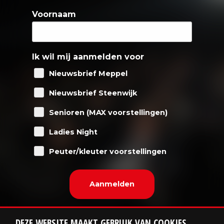
Voornaam
Ik wil mij aanmelden voor
Nieuwsbrief Meppel
Nieuwsbrief Steenwijk
Senioren (MAX voorstellingen)
Ladies Night
Peuter/kleuter voorstellingen
DEZE WEBSITE MAAKT GEBRUIK VAN COOKIES