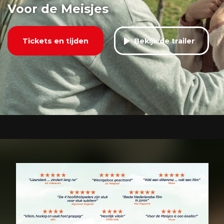
Voor de Meisjes
Tickets en tijden
Bekijk de trailer