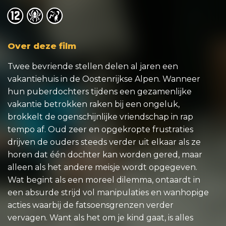
o
o
o
Over deze film
Twee bevriende stellen delen al jaren een
vakantiehuis in de Oostenrijkse Alpen. Wanneer
hun puberdochters tijdens een gezamenlijke
vakantie betrokken raken bij een ongeluk,
brokkelt de ogenschijnlijke vriendschap in rap
tempo af. Oud zeer en opgekropte frustraties
drijven de ouders steeds verder uit elkaar als ze
horen dat één dochter kan worden gered, maar
alleen als het andere meisje wordt opgegeven.
Wat begint als een moreel dilemma, ontaardt in
een absurde strijd vol manipulaties en wanhopige
acties waarbij de fatsoensgrenzen verder
vervagen. Want als het om je kind gaat, is alles