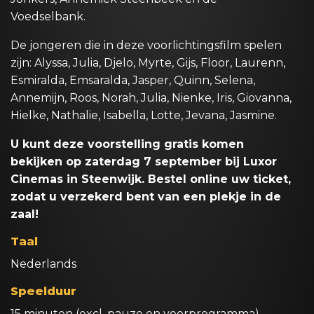
Voedselbank.
De jongeren die in deze voorlichtingsfilm spelen
zijn: Alyssa, Julia, Djelo, Myrte, Gijs, Floor, Laurenn,
Esmiralda, Emsaralda, Jasper, Quinn, Selena,
Annemijn, Roos, Norah, Julia, Nienke, Iris, Giovanna,
Hielke, Nathalie, Isabella, Lotte, Jevana, Jasmine.
U kunt deze voorstelling gratis komen
bekijken op zaterdag 7 september bij Luxor
Cinemas in Steenwijk. Bestel online uw ticket,
zodat u verzekerd bent van een plekje in de
zaal!
Taal
Nederlands
Speelduur
15 minuten (excl. pauze en voorprogramma)