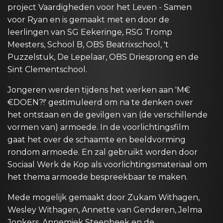
project Vaardigheden voor het Leven - Samen
voor Ryan en is gemaakt met en door de
leerlingen van SG Eekeringe, RSG Tromp
Meesters, School B, OBS Beatrixschool, 't
Puzzelstuk, De Lepelaar, OBS Driesprong en de
Sint Clementschool.
Jongeren werden tijdens het werken aan 'M€
€DOEN?!' gestimuleerd om na te denken over
het ontstaan en de gevilgen van (de verschillende
vormen van) armoede. In de voorlichtingsfilm
gaat het over de schaamte en beeldvorming
rondom armoede. En zal gebruikt worden door
Sociaal Werk de Kop als voorlichtingsmateriaal om
het thema armoede bespreekbaar te maken.
Mede mogelijk gemaakt door Zukam Withagen,
Wesley Withagen, Annette van Genderen, Jelma
Jonkers, Annemiek Steenbeek en de