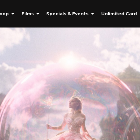
coop
Films
Specials & Events
Unlimited Card