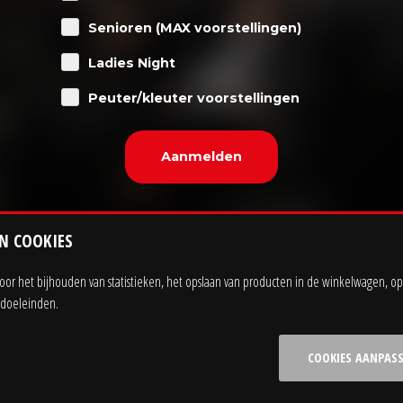
Senioren (MAX voorstellingen)
Ladies Night
Peuter/kleuter voorstellingen
N COOKIES
r het bijhouden van statistieken, het opslaan van producten in de winkelwagen, op
ngdoeleinden.
Sitemap
Privacy statement
COOKIES AANPAS