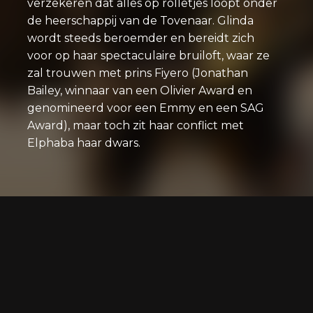
verzekeren dat alles op rolletjes loopt onder
de heerschappij van de Tovenaar. Glinda
wordt steeds beroemder en bereidt zich
voor op haar spectaculaire bruiloft, waar ze
zal trouwen met prins Fiyero (Jonathan
Bailey, winnaar van een Olivier Award en
genomineerd voor een Emmy en een SAG
Award), maar toch zit haar conflict met
Elphaba haar dwars.