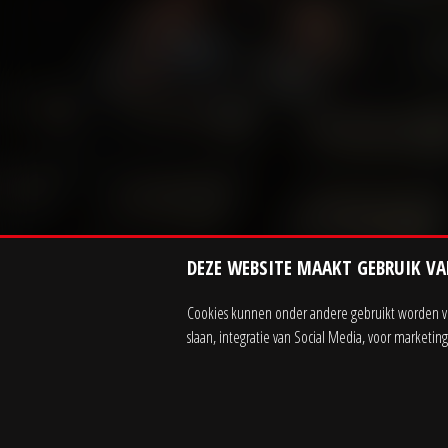
DEZE WEBSITE MAAKT GEBRUIK VA
Cookies kunnen onder andere gebruikt worden voo
slaan, integratie van Social Media, voor marketi
Contact
Zakelijk