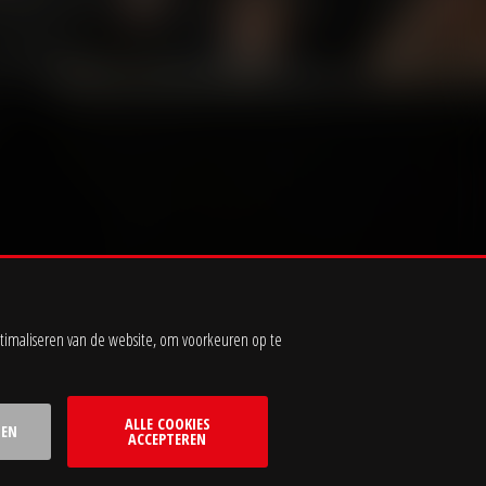
timaliseren van de website, om voorkeuren op te
Voorwaarden
ALLE COOKIES
SEN
ACCEPTEREN