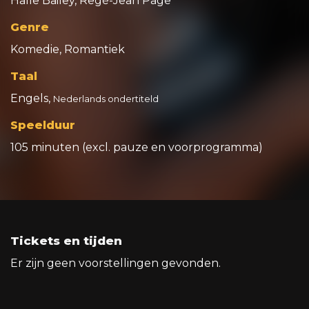
Halle Bailey, Regé-Jean Page
Genre
Komedie, Romantiek
Taal
Engels,
Nederlands ondertiteld
Speelduur
105 minuten (excl. pauze en voorprogramma)
Tickets en tijden
Er zijn geen voorstellingen gevonden.