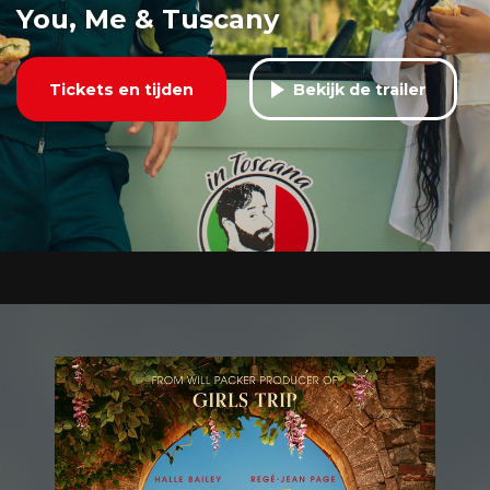
You, Me & Tuscany
Tickets en tijden
Bekijk de trailer