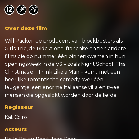
o
o
o
Over deze film
Will Packer, de producent van blockbusters als
Girls Trip, de Ride Along-franchise en tien andere
films die op nummer één binnenkwamen in hun
openingsweek in de VS – zoals Night School, This
Christmas en Think Like a Man – komt met een
heerlijke romantische comedy over één
leugentje, een enorme Italiaanse villa en twee
mensen die opgeslokt worden door de liefde.
Regisseur
Kat Coiro
Acteurs