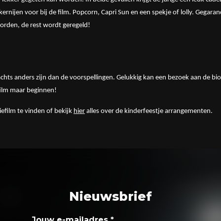
kkernijen voor bij de film. Popcorn, Capri Sun en een spekje of lolly. Gegar
worden, de rest wordt geregeld!
hts anders zijn dan de voorspellingen. Gelukkig kan een bezoek aan de biosc
 film maar beginnen!
efilm te vinden of bekijk
hier
alles over de kinderfeestje arrangementen.
Nieuwsbrief
Jouw e-mailadres
*