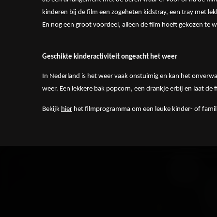
kinderen bij de film een zogeheten kidstray, een tray met le
En nog een groot voordeel, alleen de film hoeft gekozen te 
Geschikte kinderactiviteit ongeacht het weer
In Nederland is het weer vaak onstuimig en kan het onverwac
weer. Een lekkere bak popcorn, een drankje erbij en laat de
Bekijk
hier
het filmprogramma om een leuke kinder- of famili